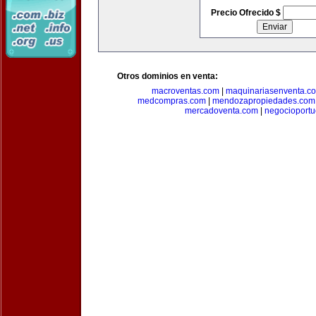
Precio Ofrecido $
Otros dominios en venta:
macroventas.com
|
maquinariasenventa.c
medcompras.com
|
mendozapropiedades.com
mercadoventa.com
|
negocioport