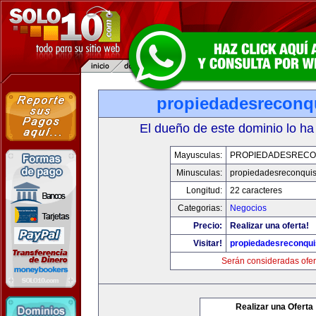
propiedadesreconq
El dueño de este dominio lo ha
Mayusculas:
PROPIEDADESRECO
Minusculas:
propiedadesreconqui
Longitud:
22 caracteres
Categorias:
Negocios
Precio:
Realizar una oferta!
Visitar!
propiedadesreconqu
Serán consideradas ofer
Realizar una Oferta