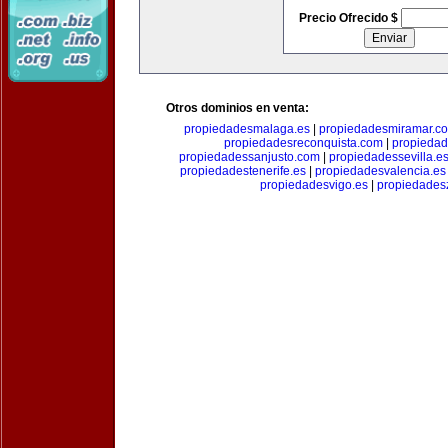
Precio Ofrecido $
Otros dominios en venta:
propiedadesmalaga.es
|
propiedadesmiramar.c
propiedadesreconquista.com
|
propiedad
propiedadessanjusto.com
|
propiedadessevilla.e
propiedadestenerife.es
|
propiedadesvalencia.es
propiedadesvigo.es
|
propiedades