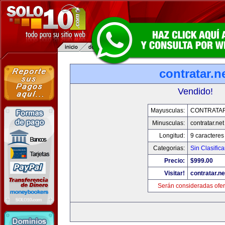
contratar.n
Vendido!
Mayusculas:
CONTRATAR
Minusculas:
contratar.net
Longitud:
9 caracteres
Categorias:
Sin Clasifica
Precio:
$999.00
Visitar!
contratar.ne
Serán consideradas ofer