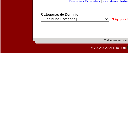
Dominios Expirados
|
Industrias
|
Indu
Categorías de Dominio:
[Pág. princi
** Precios expre
© 2002/2022 Solo10.com