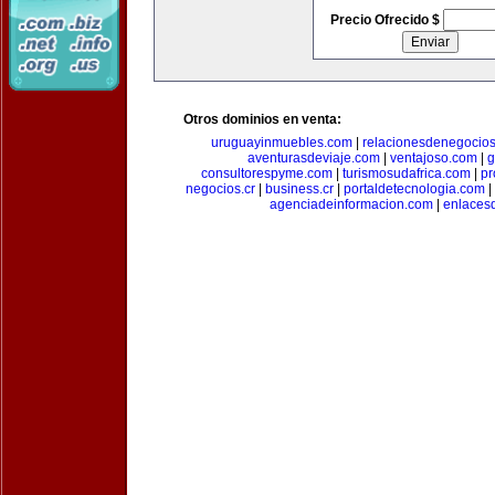
Precio Ofrecido $
Otros dominios en venta:
uruguayinmuebles.com
|
relacionesdenegocio
aventurasdeviaje.com
|
ventajoso.com
|
g
consultorespyme.com
|
turismosudafrica.com
|
pr
negocios.cr
|
business.cr
|
portaldetecnologia.com
|
agenciadeinformacion.com
|
enlaces