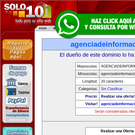
agenciadeinforma
El dueño de este dominio lo ha
Mayusculas:
AGENCIADEINFOR
Minusculas:
agenciadeinformaci
Longitud:
20 caracteres
Categorias:
Sin Clasificar
Precio:
Realizar una oferta!
Visitar!
agenciadeinformac
Serán consideradas ofer
Realizar una Oferta