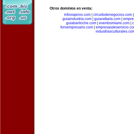
Otros dominios en venta:
infoviajeros.com
|
circuitodenegocios.com
guiaindustria.com
|
guiarafaela.com
|
empre
guiabariloche.com
|
eventosmiami.com
|
foroempresario.com
|
empresasdeservicio.c
industriasculturales.co