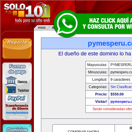
pymesperu.
El dueño de este dominio lo ha
Mayusculas:
PYMESPER
Minusculas:
pymesperu.
Longitud:
9 caracteres
Categorias:
Sin Clasificar
Precio:
$550.00
Visitar!
pymesperu.
Serán consideradas ofer
R