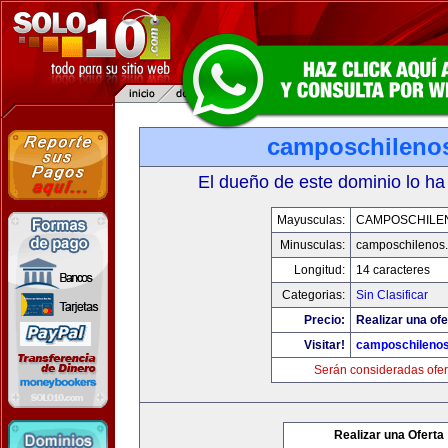
camposchileno
El dueño de este dominio lo ha
Mayusculas:
CAMPOSCHILE
Minusculas:
camposchilenos
Longitud:
14 caracteres
Categorias:
Sin Clasificar
Precio:
Realizar una ofe
Visitar!
camposchileno
Serán consideradas ofer
Realizar una Oferta