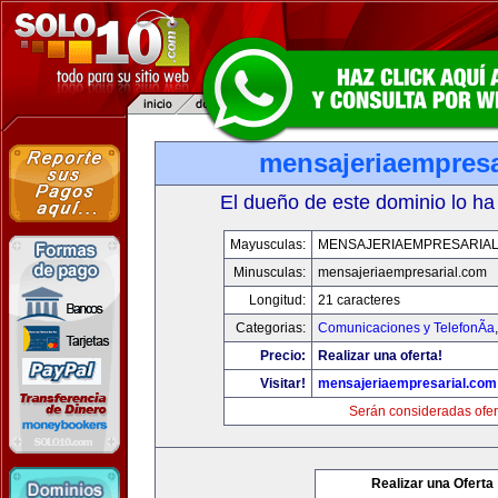
mensajeriaempresa
El dueño de este dominio lo ha
Mayusculas:
MENSAJERIAEMPRESARIA
Minusculas:
mensajeriaempresarial.com
Longitud:
21 caracteres
Categorias:
Comunicaciones y TelefonÃ­a
Precio:
Realizar una oferta!
Visitar!
mensajeriaempresarial.com
Serán consideradas ofer
Realizar una Oferta