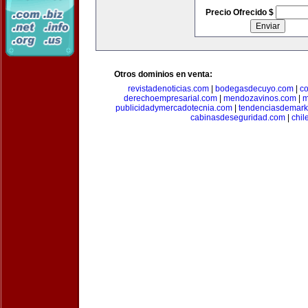
Precio Ofrecido $
Otros dominios en venta:
revistadenoticias.com
|
bodegasdecuyo.com
|
c
derechoempresarial.com
|
mendozavinos.com
|
m
publicidadymercadotecnia.com
|
tendenciasdemark
cabinasdeseguridad.com
|
chil