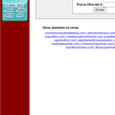
Precio Ofrecido $
Otros dominios en venta:
commerceandmarketing.com
|
directoriobrasil.co
exportelo.com
|
modelosypromotoras.com
|
partid
agroindice.com
|
apartamentosequipados.
centraldeventa.com
|
contactoempresas.com
eprofesionales.com
|
finanzaseinv