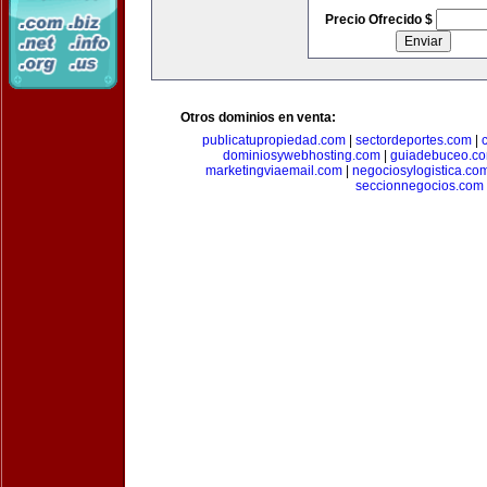
Precio Ofrecido $
Otros dominios en venta:
publicatupropiedad.com
|
sectordeportes.com
|
dominiosywebhosting.com
|
guiadebuceo.c
marketingviaemail.com
|
negociosylogistica.co
seccionnegocios.com