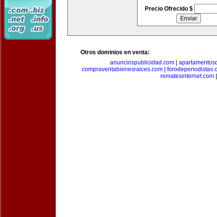
Precio Ofrecido $
Otros dominios en venta:
anunciospublicidad.com
|
apartamentos
compraventabienesraices.com
|
forodeperiodistas
rematesinternet.com
|