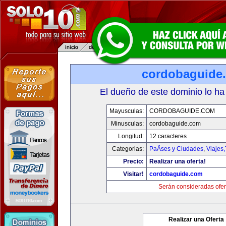
cordobaguide
El dueño de este dominio lo ha
Mayusculas:
CORDOBAGUIDE.COM
Minusculas:
cordobaguide.com
Longitud:
12 caracteres
Categorias:
PaÃ­ses y Ciudades
,
Viajes
Precio:
Realizar una oferta!
Visitar!
cordobaguide.com
Serán consideradas ofer
Realizar una Oferta