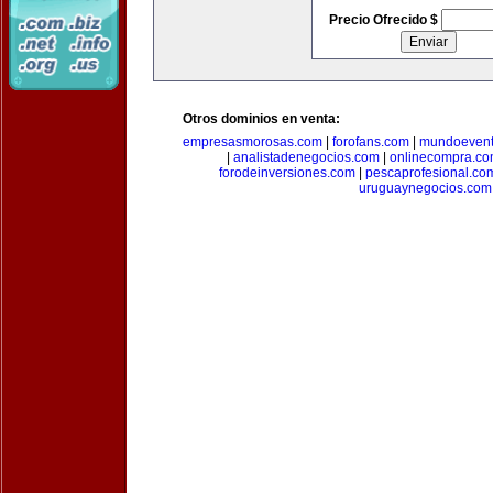
Precio Ofrecido $
Otros dominios en venta:
empresasmorosas.com
|
forofans.com
|
mundoevent
|
analistadenegocios.com
|
onlinecompra.c
forodeinversiones.com
|
pescaprofesional.co
uruguaynegocios.com