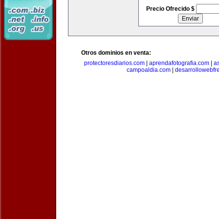
Precio Ofrecido $
Otros dominios en venta:
protectoresdiarios.com
|
aprendafotografia.com
|
a
campoaldia.com
|
desarrollowebfr