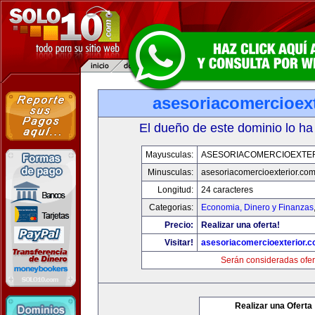
asesoriacomercioex
El dueño de este dominio lo ha
Mayusculas:
ASESORIACOMERCIOEXTE
Minusculas:
asesoriacomercioexterior.co
Longitud:
24 caracteres
Categorias:
Economia, Dinero y Finanzas
Precio:
Realizar una oferta!
Visitar!
asesoriacomercioexterior.
Serán consideradas ofer
Realizar una Oferta