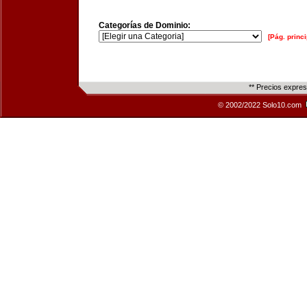
Categorías de Dominio:
[Pág. princi
** Precios expre
© 2002/2022 Solo10.com