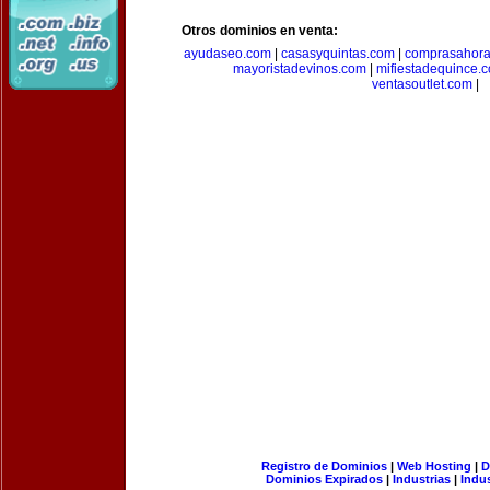
Otros dominios en venta:
ayudaseo.com
|
casasyquintas.com
|
comprasahor
mayoristadevinos.com
|
mifiestadequince.
ventasoutlet.com
|
Registro de Dominios
|
Web Hosting
|
D
Dominios Expirados
|
Industrias
|
Indu