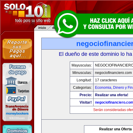
negociofinancie
El dueño de este dominio lo ha
Mayusculas:
NEGOCIOFINANCIER
Minusculas:
negociofinanciero.com
Longitud:
17 caracteres
Categorias:
Economia, Dinero y Fi
Precio:
Realizar una oferta!
Visitar!
negociofinanciero.co
Serán consideradas ofer
Realizar una Oferta