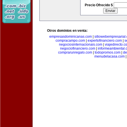
Precio Ofrecido $
Otros dominios en venta:
empresasdominicanas.com
|
sitiowebempresarial
compracampo.com
|
expertofinanciero.com
|
s
negociosinternacionais.com
|
viajedirecto.c
negociofinanciero.com
|
informeambiental.
comprarunregalo.com
|
todopromos.com
|
de
menudelacasa.com
|