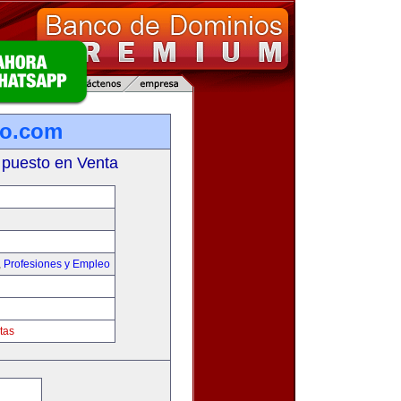
ro.com
 puesto en Venta
,
Profesiones y Empleo
tas