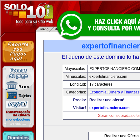
expertofinancie
El dueño de este dominio lo ha
Mayusculas:
EXPERTOFINANCIERO.COM
Minusculas:
expertofinanciero.com
Longitud:
17 caracteres
Categorias:
Economia, Dinero y Finanzas
Precio:
Realizar una oferta!
Visitar!
expertofinanciero.com
Serán consideradas ofer
Realizar una Oferta