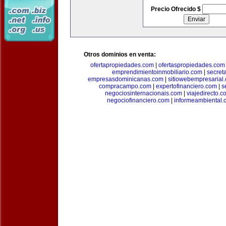
Precio Ofrecido $
Otros dominios en venta:
ofertapropiedades.com
|
ofertaspropiedades.com
emprendimientoinmobiliario.com
|
secret
empresasdominicanas.com
|
sitiowebempresarial
compracampo.com
|
expertofinanciero.com
|
s
negociosinternacionais.com
|
viajedirecto.c
negociofinanciero.com
|
informeambiental.