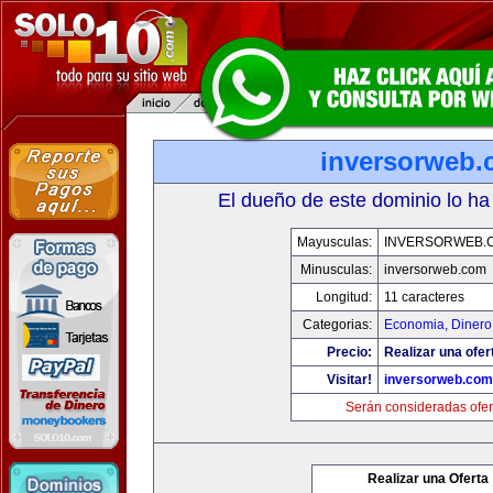
inversorweb
El dueño de este dominio lo ha
Mayusculas:
INVERSORWEB.
Minusculas:
inversorweb.com
Longitud:
11 caracteres
Categorias:
Economia, Dinero
Precio:
Realizar una ofer
Visitar!
inversorweb.com
Serán consideradas ofer
Realizar una Oferta