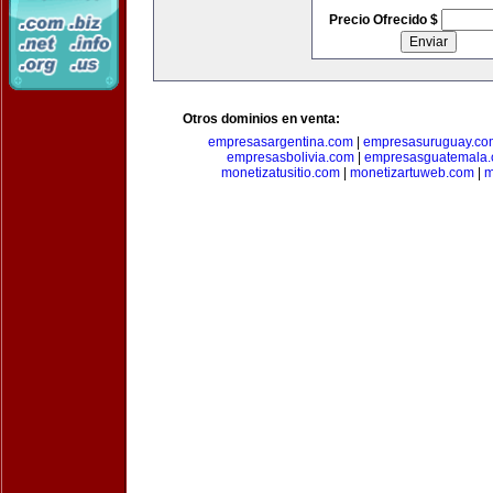
Precio Ofrecido $
Otros dominios en venta:
empresasargentina.com
|
empresasuruguay.co
empresasbolivia.com
|
empresasguatemala
monetizatusitio.com
|
monetizartuweb.com
|
m