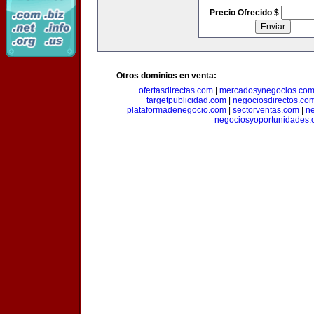
Precio Ofrecido $
Otros dominios en venta:
ofertasdirectas.com
|
mercadosynegocios.co
targetpublicidad.com
|
negociosdirectos.co
plataformadenegocio.com
|
sectorventas.com
|
ne
negociosyoportunidades.