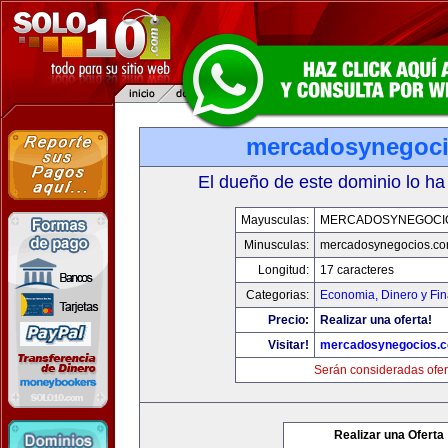
mercadosynegoc
El dueño de este dominio lo ha
Mayusculas:
MERCADOSYNEGOCI
Minusculas:
mercadosynegocios.c
Longitud:
17 caracteres
Categorias:
Economia, Dinero y Fi
Precio:
Realizar una oferta!
Visitar!
mercadosynegocios.
Serán consideradas ofer
Realizar una Oferta