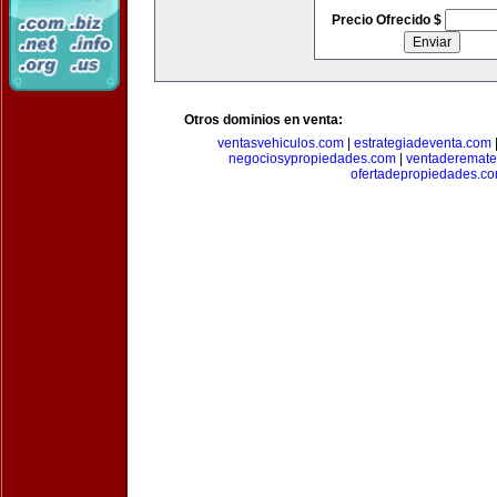
Precio Ofrecido $
Otros dominios en venta:
ventasvehiculos.com
|
estrategiadeventa.com
negociosypropiedades.com
|
ventaderemat
ofertadepropiedades.c