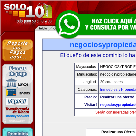
negociosypropied
El dueño de este dominio lo ha
Mayusculas:
NEGOCIOSYPROPI
Minusculas:
negociosypropiedad
Longitud:
20 caracteres
Categorias:
Inmuebles y Propied
Precio:
Realizar una oferta!
Visitar!
negociosypropieda
Serán consideradas ofer
Realizar una Oferta