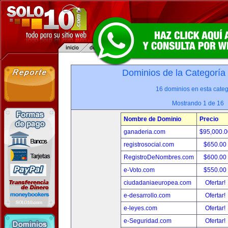
Dominios de la Categoría
16 dominios en esta categ
Mostrando 1 de 16
Nombre de Dominio
Precio
ganaderia.com
$95,000.
registrosocial.com
$650.00
RegistroDeNombres.com
$600.00
e-Voto.com
$550.00
ciudadaniaeuropea.com
Ofertar!
e-desarrollo.com
Ofertar!
e-leyes.com
Ofertar!
e-Seguridad.com
Ofertar!