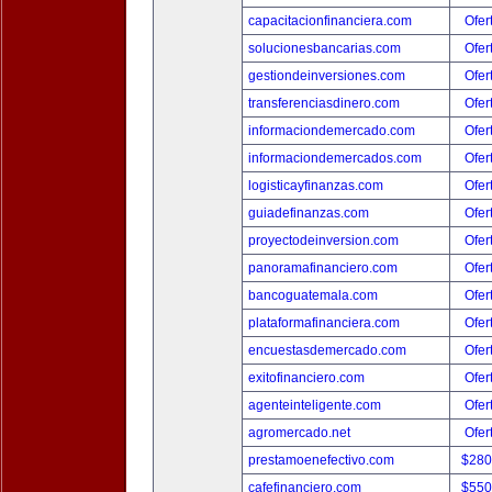
capacitacionfinanciera.com
Ofer
solucionesbancarias.com
Ofer
gestiondeinversiones.com
Ofer
transferenciasdinero.com
Ofer
informaciondemercado.com
Ofer
informaciondemercados.com
Ofer
logisticayfinanzas.com
Ofer
guiadefinanzas.com
Ofer
proyectodeinversion.com
Ofer
panoramafinanciero.com
Ofer
bancoguatemala.com
Ofer
plataformafinanciera.com
Ofer
encuestasdemercado.com
Ofer
exitofinanciero.com
Ofer
agenteinteligente.com
Ofer
agromercado.net
Ofer
prestamoenefectivo.com
$280
cafefinanciero.com
$550