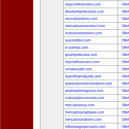
negociofinanciero.com
Ofer
deudashipotecarias.com
Ofer
mercadointerno.com
Ofer
mercadovenezolano.com
Ofer
inversionesmexico.com
Ofer
suscreditos.com
Ofer
e-cuentas.com
Ofer
guiahipotecaria.com
Ofer
reportefinanciero.com
Ofer
zonabursatil.com
Ofer
exportimportguide.com
Ofer
asesoriacomercioexterior.com
Ofer
analistadenegocios.com
Ofer
noticiasdeeconomia.com
Ofer
mercadoeeuu.com
Ofer
mercadosycapitales.com
Ofer
mercadosyvalores.com
Ofer
informeagropecuario.com
Ofer