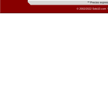
** Precios expre
© 2002/2022 Solo10.com